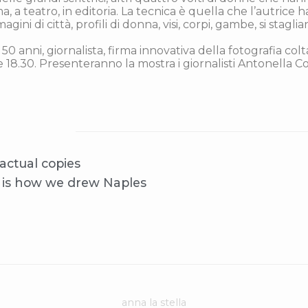
ma, a teatro, in editoria. La tecnica è quella che l’autric
gini di città, profili di donna, visi, corpi, gambe, si stagl
 50 anni, giornalista, firma innovativa della fotografia co
le 18.30. Presenteranno la mostra i giornalisti Antonella C
actual copies
 is how we drew Naples
anna la stella