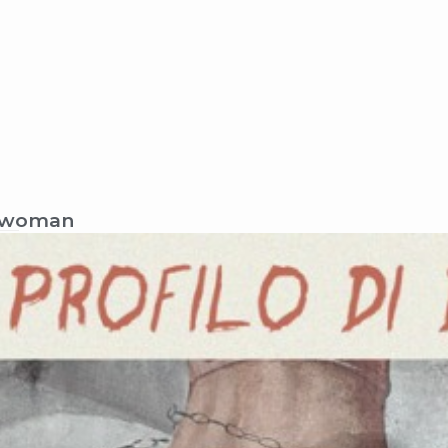
a woman