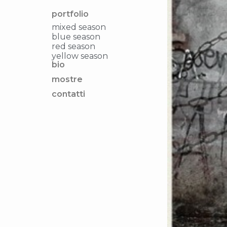
portfolio
mixed season
blue season
red season
yellow season
bio
mostre
contatti