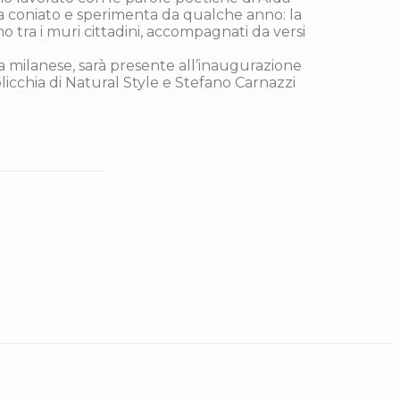
e ha coniato e sperimenta da qualche anno: la
iano tra i muri cittadini, accompagnati da versi
lta milanese, sarà presente all’inaugurazione
olicchia di Natural Style e Stefano Carnazzi