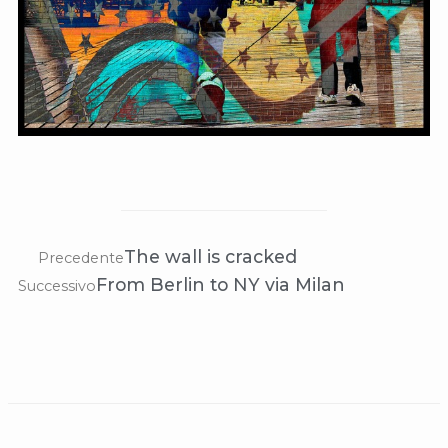
The wall is cracked
Precedente
From Berlin to NY via Milan
Successivo