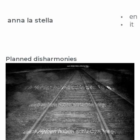
en
anna la stella
it
Planned disharmonies