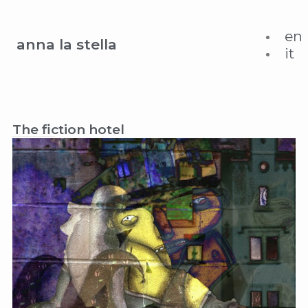
en
anna la stella
it
The fiction hotel