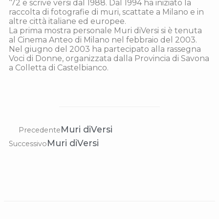
‘72 e scrive versi dal 1988. Dal 1994 ha iniziato la
raccolta di fotografie di muri, scattate a Milano e in
altre città italiane ed europee.
La prima mostra personale Muri diVersi si è tenuta
al Cinema Anteo di Milano nel febbraio del 2003.
Nel giugno del 2003 ha partecipato alla rassegna
Voci di Donne, organizzata dalla Provincia di Savona
a Colletta di Castelbianco.
Muri diVersi
Precedente
Muri diVersi
Successivo